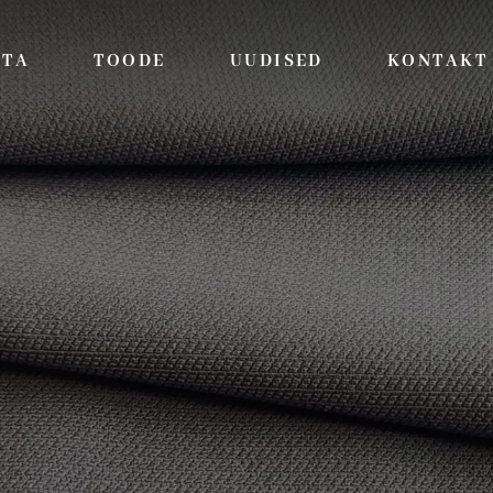
HTA
TOODE
UUDISED
KONTAKT