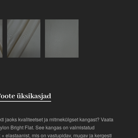
oote üksikasjad
ti jaoks kvaliteetset ja mitmekülgset kangast? Vaata
ylon Bright Flat. See kangas on valmistatud
t + elastaanist, mis on vastupidav, mugav ja kergesti