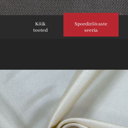
Kõik
Spordirõivaste
tooted
seeria