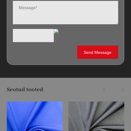
Seotud tooted