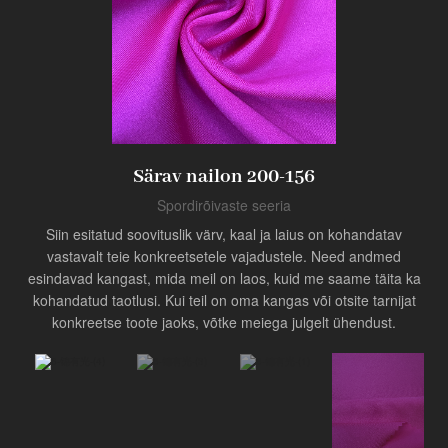
Toode
Tööstuse uuendaja
Särav nailon 200-156
Spordirõivaste seeria
Siin esitatud soovituslik värv, kaal ja laius on kohandatav
vastavalt teie konkreetsetele vajadustele. Need andmed
esindavad kangast, mida meil on laos, kuid me saame täita ka
kohandatud taotlusi. Kui teil on oma kangas või otsite tarnijat
konkreetse toote jaoks, võtke meiega julgelt ühendust.