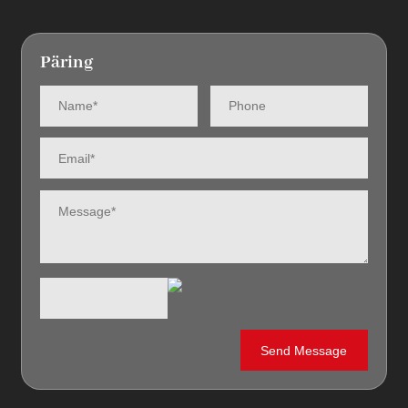
Päring