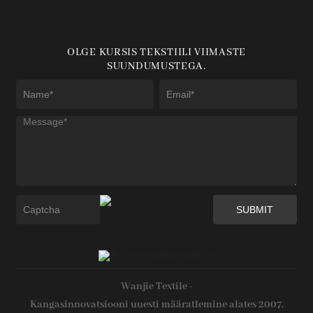
OLGE KURSIS TEKSTIILI VIIMASTE
SUUNDUMUSTEGA.
Wanjie Textile -
Kangasinnovatsiooni uuesti määratlemine alates 2007.