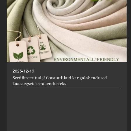
2025-12-19
Sertifitseeritud jätkusuutlikud kangalahendused
kaasaegseteks rakendusteks