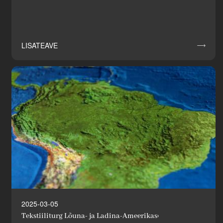
LISATEAVE

Uudised
Tööstuse uuendaja
2025-03-05
Tekstiiliturg Lõuna- ja Ladina-Ameerikas: