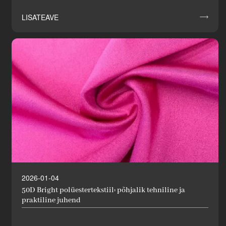
LISATEAVE

2026-01-04
50D Bright polüestertekstiil: põhjalik tehniline ja
praktiline juhend