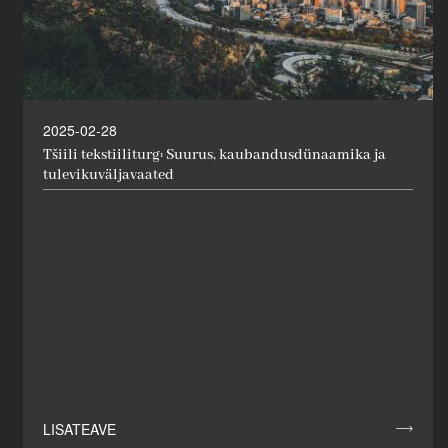
2025-02-28
Tšiili tekstiiliturg: Suurus, kaubandusdünaamika ja
tulevikuväljavaated
LISATEAVE
