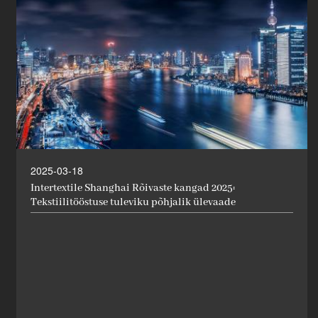
2025-03-18
Intertextile Shanghai Rõivaste kangad 2025:
Tekstiilitööstuse tuleviku põhjalik ülevaade