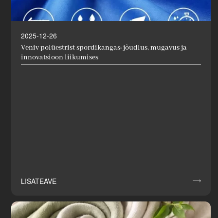
2025-12-26
Veniv polüestrist spordikangas: jõudlus, mugavus ja
innovatsioon liikumises
LISATEAVE
