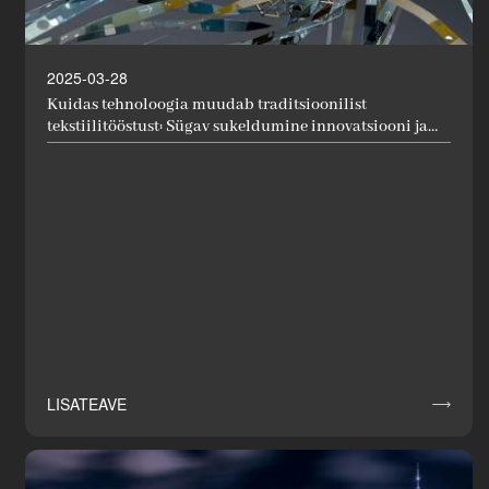
2025-03-28
Kuidas tehnoloogia muudab traditsioonilist
tekstiilitööstust: Sügav sukeldumine innovatsiooni ja
rakendustesse
LISATEAVE
