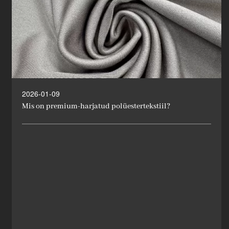
2026-01-09
Mis on premium-harjatud polüestertekstiil?