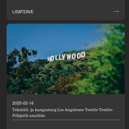
LISATEAVE

2025-02-16
Tekstiili- ja kangasturg Los Angeleses: Textile Textile:
Põhjalik analüüs