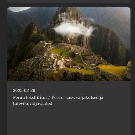
2025-02-26
Peruu tekstiiliturg: Peruu: kasv, väljakutsed ja
tulevikuväljavaated