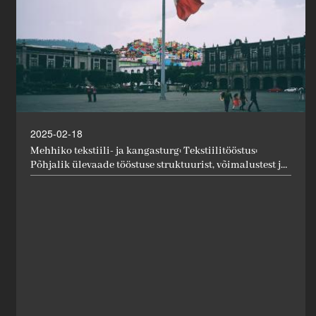
2025-02-18
Mehhiko tekstiili- ja kangasturg: Tekstiilitööstus:
Põhjalik ülevaade tööstuse struktuurist, võimalustest ja
väljakutsetest.