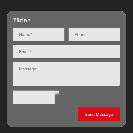
Päring