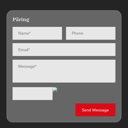
Päring