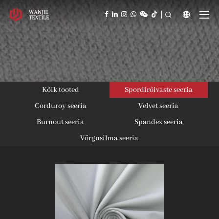



Kõik tooted
Spordirõivaste seeria
Corduroy seeria
Velvet seeria
Burnout seeria
Spandex seeria
Võrgusilma seeria