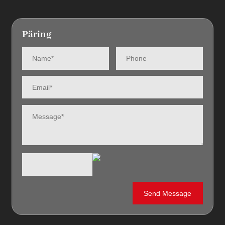
Päring