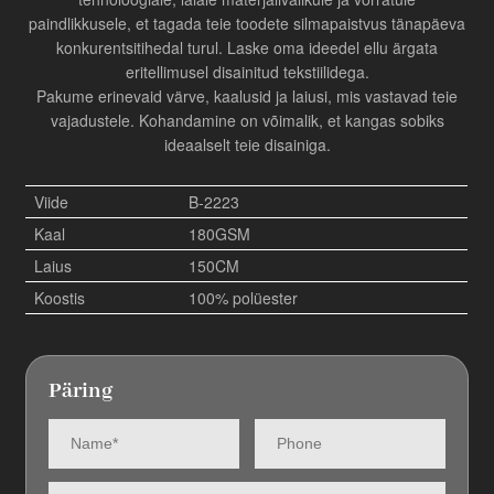
paindlikkusele, et tagada teie toodete silmapaistvus tänapäeva
konkurentsitihedal turul. Laske oma ideedel ellu ärgata
eritellimusel disainitud tekstiilidega.
Pakume erinevaid värve, kaalusid ja laiusi, mis vastavad teie
vajadustele. Kohandamine on võimalik, et kangas sobiks
ideaalselt teie disainiga.
Viide
B-2223
Kaal
180GSM
Laius
150CM
Koostis
100% polüester
Päring