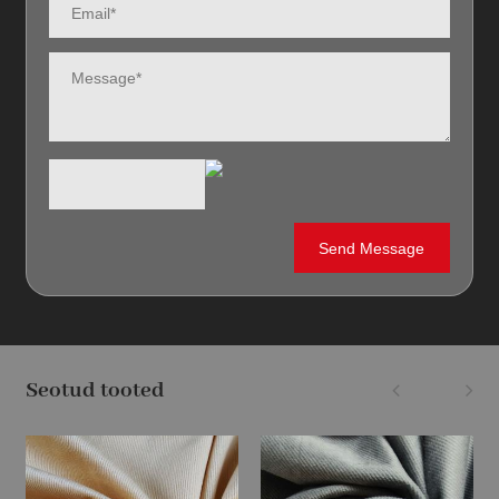
Seotud tooted