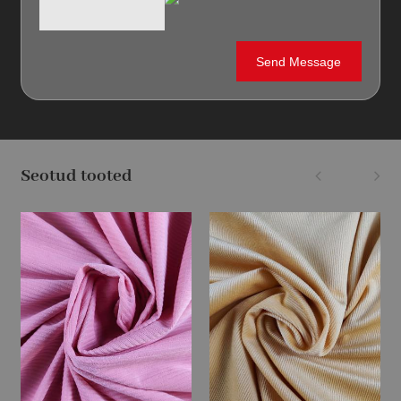
Seotud tooted