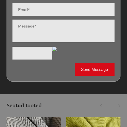
Seotud tooted