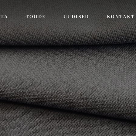
HTA
TOODE
UUDISED
KONTAKT