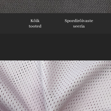
Kõik
Spordirõivaste
tooted
seeria