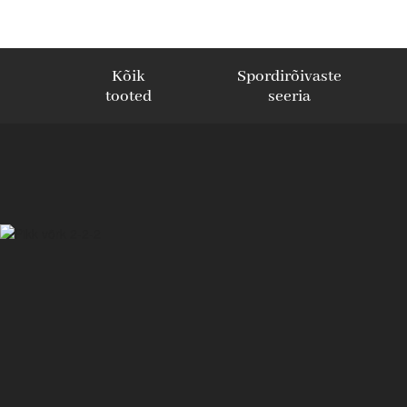
Kõik
Spordirõivaste
tooted
seeria