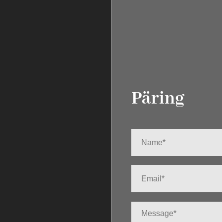
Päring