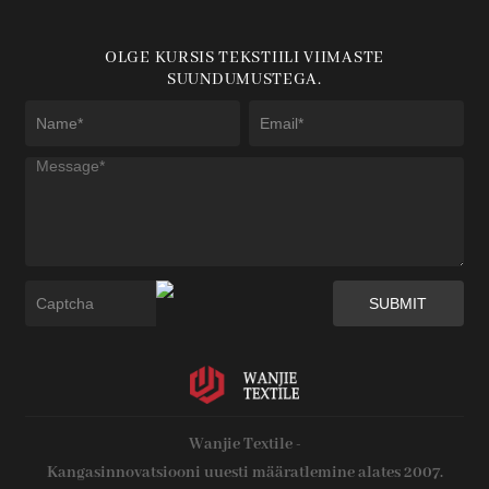
OLGE KURSIS TEKSTIILI VIIMASTE
SUUNDUMUSTEGA.
Wanjie Textile -
Kangasinnovatsiooni uuesti määratlemine alates 2007.