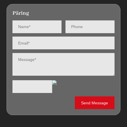
Päring